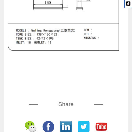
Share